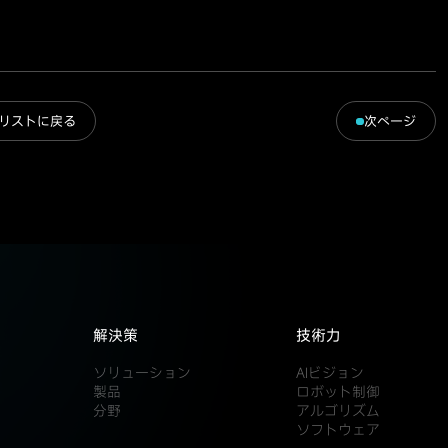
リストに戻る
次ページ
解決策
技術力
ソリューション
AIビジョン
製品
ロボット制御
分野
アルゴリズム
ソフトウェア