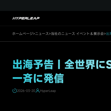
HighLights
ホームページ
>
ニュース
>
当社のニュース イベント＆展示会
>
出
出海予告｜全世界にS
一斉に発信
2026-03-20
HyperLeap