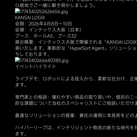
ひ現地でご一緒に解き明かしましょう。
KANSAI LOGIX
会期：2026年4月8日～10日
会場：インテックス大阪（日本）
ブース：ホールA5、ブース32
展示概要：インテックス大阪で開催される「KANSAI LO
表いたします。革新的な「HyperSort Agent」ソリ
ちしております。
イベントハイライト
ライブデモ：ロボットによる投入から、柔軟な仕分け、正
ます。
専門家との相談：壊れやすい商品の取り扱いや、個別のニ
的な課題について当社のスペシャリストにご相談いただけ
最適なソリューションの提案：貴社の運用に本技術をどの
ハイパーリープは、インテリジェント物流の新たな時代を
ます。