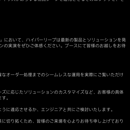
GIX」において、ハイパーリープは最新の製品とソリューションを発
ューションの実演をぜひご体感ください。ブースにて皆様のお越しをお待
確なオーダー処理までのシームレスな運用を実際にご覧いただけ
ーズに応じたソリューションのカスタマイズなど、お客様の具体
ます。
ように適応させるか、エンジニアと共にご検討いたします。
共に切り拓くため、皆様のご来場を心よりお待ち申し上げており